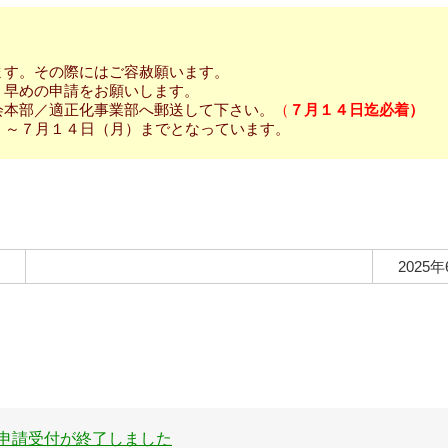
ます。その際にはご容赦願います。
。早めの申請をお願いします。
会本部／適正化事業部へ郵送して下さい。
（
７月１４日迄必着）
）～７月１４日（月）までとなっています。
2025年
ク申請受付が終了しました