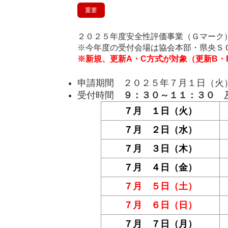
重要
２０２５
年度安全性評価事業（Ｇマーク
※今年度の受付会場は協会本部・県央Ｓ
※新規、更新A・C方式が対象
（更新B・
申請期間 ２０２５年７月１日（火
受付時間
９：３０～１１：３０
７月 １日（火）
７月 ２日（水）
７月 ３日（木）
７月 ４日（金）
７月 ５日（土）
７月 ６日（日）
７月 ７日（月）