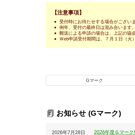
【注意事項】
受付時にお待たせする場合がござい
例年、受付の最終日は混み合います
郵送による申請の場合は、上記の協
Ｗeb申請受付期間は、７月１日（火
Gマーク
お知らせ (Gマーク)
2026年度Ｇマー
2026年7月28日