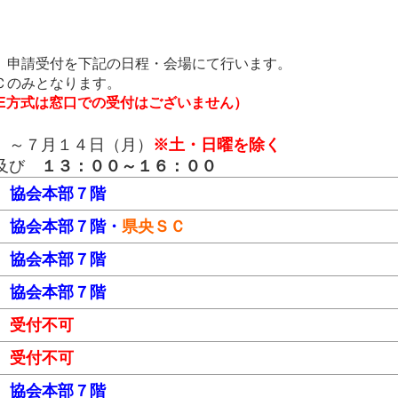
）申請受付を下記の日程・会場にて行います。
Ｃのみとなります。
E方式は窓口での受付はございません
）
）～７月１４日（月）
※土・日曜を除く
及び
１３：００～１６：００
協会本部７階
協会本部７階・
県央ＳＣ
協会本部７階
協会本部７階
受付不可
受付不可
協会本部７階