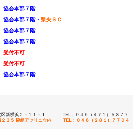
協会本部７階
協会本部７階・
県央ＳＣ
協会本部７階
協会本部７階
受付不可
受付不可
協会本部７階
北区新横浜２－１１－１ TEL：０４５（４７１）５８７７
沼２３５ 協組アツリュウ内 TEL：０４６（２８１）７７０４