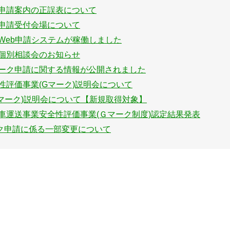
ク申請案内の正誤表について
ク申請受付会場について
クWeb申請システムが稼働しました
ク個別相談会のお知らせ
マーク申請に関する情報が公開されました
性評価事業(Gマーク)説明会について
マーク)説明会について【新規取得対象】
動車運送事業安全性評価事業(Ｇマーク制度)認定結果発表
ーク申請に係る一部変更について