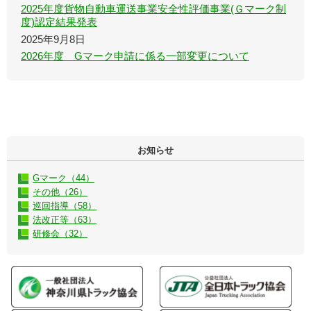
2025年度貨物自動車運送事業安全性評価事業(Ｇマーク制
度)認定結果発表
2025年9月8日
2026年度 Gマーク申請に係る一部変更について
お知らせ
Gマーク（44）
その他（26）
巡回指導（58）
法改正等（63）
研修会（32）