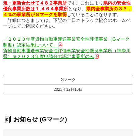
規・更新合わせて４８２事業所
です。これにより
県内の安全性
優良事業所数は１,４６４事業所
となり、
県内全事業所の３３．
４％の事業所がＧマークを取得
していることになります。
詳細につきましては、下記の全日本トラック協会のホームペ
ージにてご確認ください。
「２０２３年度貨物自動車運送事業安全性評価事業（Gマーク
制度）認定結果について」
貨物自動車運送事業安全性評価事業安全性優良事業所（神奈川
県）※２０２３年度申請分の認定事業所のみ
Gマーク
2023年12月15日
お知らせ (Gマーク)