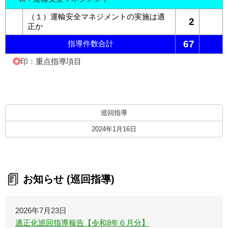
（１）運輸安全マネジメントの実施は適
2
正か
67
指導件数合計
◎
印：重点指導項目
巡回指導
2024年1月16日
お知らせ (巡回指導)
2026年7月23日
適正化巡回指導報告【令和8年６月分】