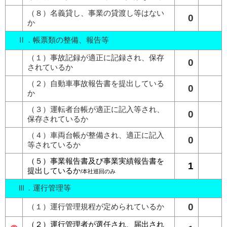
（８）名義貸し、事業の貸渡し等はない
0
か
Ⅱ．帳票類の整備、報告等
（１）事故記録が適正に記録され、保存
0
されているか
（２）自動車事故報告書を提出している
0
か
（３）運転者台帳が適正に記入等され、
0
保存されているか
（４）車両台帳が整備され、適正に記入
0
等されているか
（５）事業報告書及び事業実績報告書を
1
提出しているか
/本社巡回のみ
Ⅲ．運行管理等
0
（１）運行管理規程が定められているか
（２）運行管理者が選任され、届出され