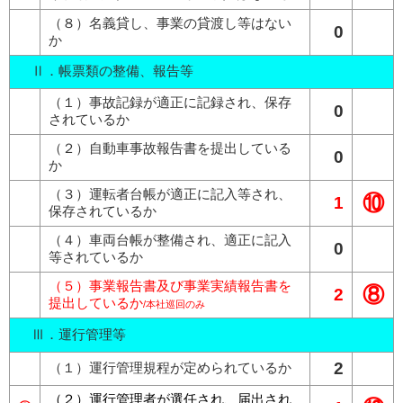
（８）名義貸し、事業の貸渡し等はない
0
か
Ⅱ．帳票類の整備、報告等
（１）事故記録が適正に記録され、保存
0
されているか
（２）自動車事故報告書を提出している
0
か
（３）運転者台帳が適正に記入等され、
⑩
1
保存されているか
（４）車両台帳が整備され、適正に記入
0
等されているか
（５）事業報告書及び事業実績報告書を
⑧
2
提出しているか
/本社巡回のみ
Ⅲ．運行管理等
2
（１）運行管理規程が定められているか
（２）運行管理者が選任され、届出され