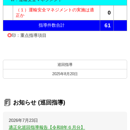
（１）運輸安全マネジメントの実施は適
0
正か
61
指導件数合計
◎
印：重点指導項目
巡回指導
2025年8月20日
お知らせ (巡回指導)
2026年7月23日
適正化巡回指導報告【令和8年６月分】