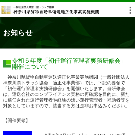
お知らせ
令和５年度「初任運行管理者実務研修会」
開催について
神奈川県貨物自動車運送適正化事業実施機関（一般社団法人
神奈川県トラック協会 適正化事業部）では、下記の要領で
「初任運行管理者実務研修会」を開催いたします。当研修会
は、運送会社のコンプライアンス実務の再確認を目的に、新た
に選任された運行管理者や経験の浅い運行管理者・補助者等を
対象としていますので、該当する方は是非お申込みください。
【開催要領】