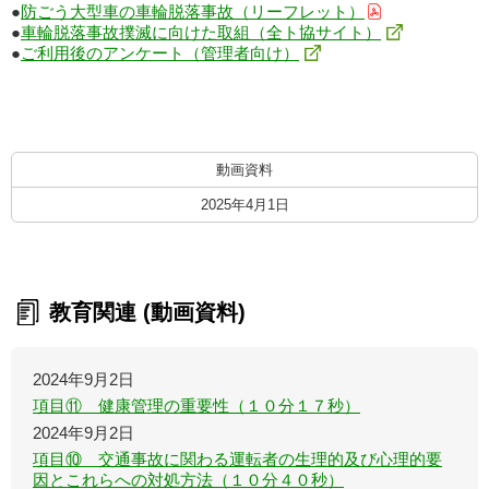
●
防ごう大型車の車輪脱落事故（リーフレット）
●
車輪脱落事故撲滅に向けた取組（全ト協サイト）
●
ご利用後のアンケート（管理者向け）
動画資料
2025年4月1日
教育関連 (動画資料)
2024年9月2日
項目⑪ 健康管理の重要性（１０分１７秒）
2024年9月2日
項目⑩ 交通事故に関わる運転者の生理的及び心理的要
因とこれらへの対処方法（１０分４０秒）