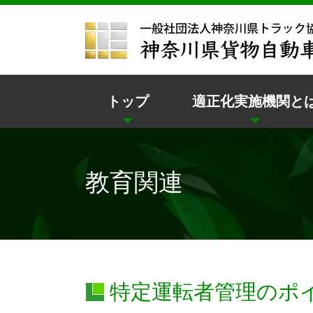
トップ
適正化実施機関と
教育関連
特定運転者管理のポ