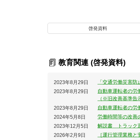
啓発資料
教育関連 (啓発資料)
「交通労働災害防
2023年8月29日
自動車運転者の労
2023年8月29日
（※旧改善基準告
自動車運転者の労
2023年8月29日
労働時間等の改善
2024年5月8日
解説書 トラック運
2023年12月5日
［運行管理業務と
2026年2月9日