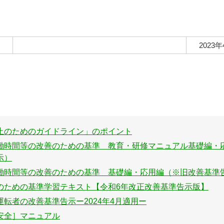
2023年
止のためのガイドライン」のポイント
働時間等の改善のための基準 教育・研修マニュアル基礎編・
示）
働時間等の改善のための基準 基礎編・応用編（※旧改善基準
のための基準学習テキスト【令和6年改正改善基準告示版】
転者の改善基準告示ー2024年4月適用ー
安全］マニュアル