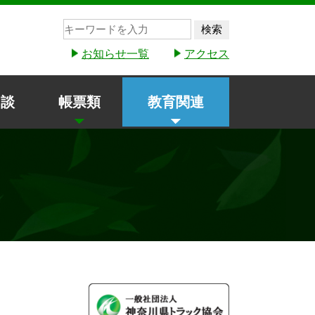
検索
お知らせ一覧
アクセス
相談
帳票類
教育関連