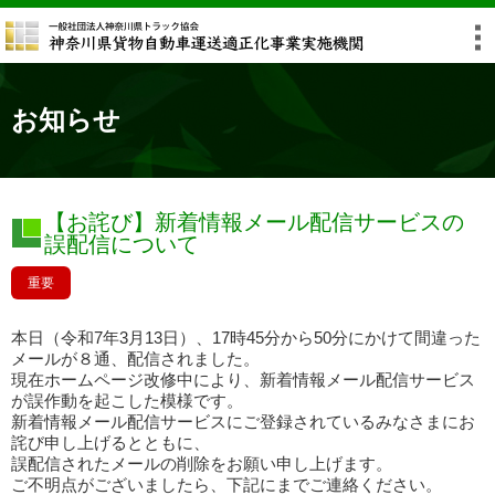
お知らせ
【お詫び】新着情報メール配信サービスの
誤配信について
重要
本日（令和7年3月13日）、17時45分から50分にかけて間違った
メールが８通、配信されました。
現在ホームページ改修中により、新着情報メール配信サービス
が誤作動を起こした模様です。
新着情報メール配信サービスにご登録されているみなさまにお
詫び申し上げるとともに、
誤配信されたメールの削除をお願い申し上げます。
ご不明点がございましたら、下記にまでご連絡ください。