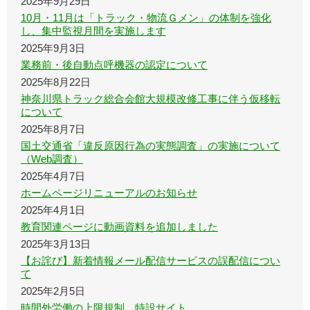
2025年9月29日
10月・11月は「トラック・物流Ｇメン」の体制を強化
し、集中監視月間を実施します
2025年9月3日
業務前・後自動点呼機器の認定について
2025年8月22日
神奈川県トラック総合会館大規模改修工事に伴う仮移転
について
2025年8月7日
国土交通省「違反原因行為の実態調査」の実施について
（Web調査）
2025年4月7日
ホームページリニューアルのお知らせ
2025年4月1日
教育関連ページに動画資料を追加しました
2025年3月13日
【お詫び】新着情報メール配信サービスの誤配信につい
て
2025年2月5日
時間外労働の上限規制 特設サイト