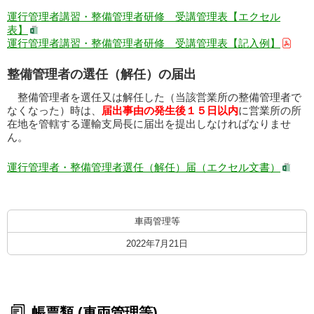
運行管理者講習・整備管理者研修 受講管理表【エクセル
表】
運行管理者講習・整備管理者研修 受講管理表【記入例】
整備管理者の選任（解任）の届出
整備管理者を選任又は解任した（当該営業所の整備管理者で
なくなった）時は、
届出事由の発生後１５日以内
に営業所の所
在地を管轄する運輸支局長に届出を提出しなければなりませ
ん。
運行管理者・整備管理者選任（解任）届（エクセル文書）
車両管理等
2022年7月21日
帳票類 (車両管理等)