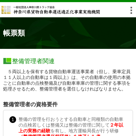
帳票類
整備管理者関連
５両以上を保有する貨物自動車運送事業者（但し、乗車定員
１１人以上の自動車は１両以上）は、その自動車の使用の本拠
ごとに自動車の点検整備及び自動車車庫の管理に関する事項を
処理させるため、整備管理者を選任しなければなりません。
整備管理者の資格要件
整備の管理を行おうとする自動車と同種類の自動車
の点検若しくは整備又は整備の管理に関して
２年以
上の実務の経験
を有し、地方運輸局長が行う研修