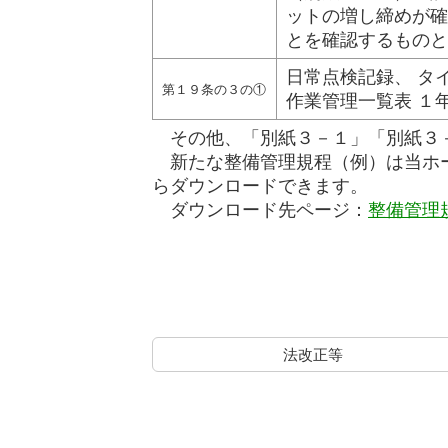
ットの増し締めが確
とを確認するものと
日常点検記録、 タ
第１９条の３の①
作業管理一覧表 １
その他、「別紙３－１」「別紙３
新たな整備管理規程（例）は当ホー
らダウンロードできます。
ダウンロード先ページ：
整備管理
法改正等