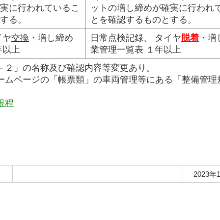
実に行われているこ
ットの増し締めが確実に行われ
する。
とを確認するものとする。
イヤ
交換
・増し締め
日常点検記録、 タイヤ
脱着
・増
年以上
業管理一覧表 １年以上
－２」の名称及び確認内容等変更あり。
ムページの「帳票類」の車両管理等にある「整備管理
規程
2023年