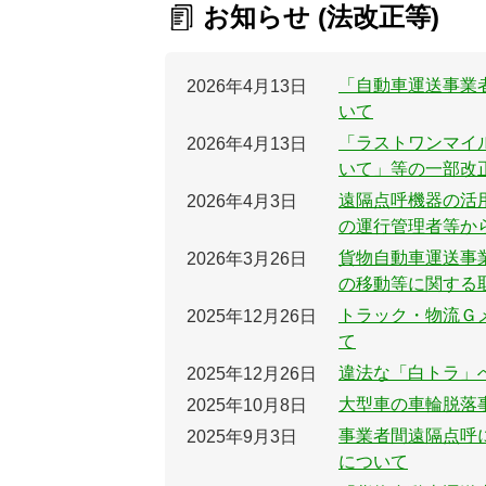
お知らせ (法改正等)
「自動車運送事業
2026年4月13日
いて
「ラストワンマイ
2026年4月13日
いて」等の一部改
遠隔点呼機器の活
2026年4月3日
の運行管理者等か
貨物自動車運送事
2026年3月26日
の移動等に関する
トラック・物流Ｇ
2025年12月26日
て
違法な「白トラ」
2025年12月26日
大型車の車輪脱落
2025年10月8日
事業者間遠隔点呼
2025年9月3日
について