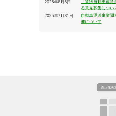
「貨物自動車運送
2025年8月6日
る意見募集につい
自動車運送事業関
2025年7月31日
催について
適正化実