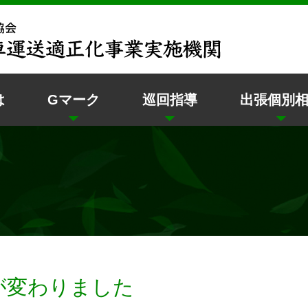
は
Gマーク
巡回指導
出張個別
が変わりました